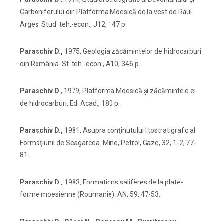
Carboniferului din Platforma Moesică de la vest de Râul
Argeş. Stud. teh.-econ., J12, 147 p.
Paraschiv D.,
1975, Geologia zăcămintelor de hidrocarburi
din România. St. teh.-econ., A10, 346 p.
Paraschiv D
., 1979, Platforma Moesică şi zăcămintele ei
de hidrocarburi. Ed. Acad., 180 p.
Paraschiv D.,
1981, Asupra conţinutului litostratigrafic al
Formaţiunii de Seagarcea. Mine, Petrol, Gaze, 32, 1-2, 77-
81.
Paraschiv D.,
1983, Formations salifères de la plate-
forme moesienne (Roumanie). AN, 59, 47-53.