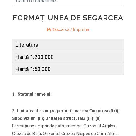
FORMAŢIUNEA DE SEGARCEA
Descarca / Imprima
Literatura
Hartă 1:200.000
Hartă 1:50.000
1. Statutul numelui:
2. U nitatea de rang superior
în care se încadrează (i);
Subdiviziuni (ii); Unitatea structurală (iii): (ii)
Formaţiunea cuprinde patru membri: Orizontul Argilos-
Grezos de Beiu; Orizontul Grezos-Nisipos de Curmătura;