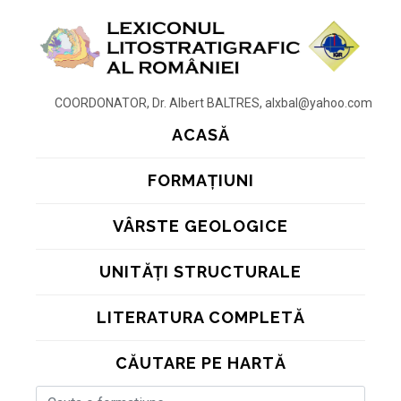
COORDONATOR, Dr. Albert BALTRES, alxbal@yahoo.com
ACASĂ
FORMAȚIUNI
VÂRSTE GEOLOGICE
UNITĂȚI STRUCTURALE
LITERATURA COMPLETĂ
CĂUTARE PE HARTĂ