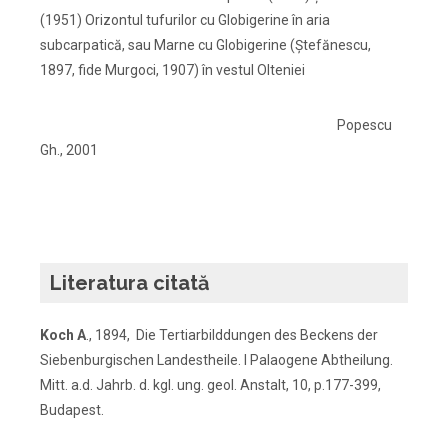
(1951) Orizontul tufurilor cu Globigerine în aria
subcarpatică, sau Marne cu Globigerine (Ştefănescu,
1897, fide Murgoci, 1907) în vestul Olteniei
Popescu
Gh., 2001
Literatura citată
Koch A
., 1894, Die Tertiarbilddungen des Beckens der
Siebenburgischen Landestheile. I Palaogene Abtheilung.
Mitt. a.d. Jahrb. d. kgl. ung. geol. Anstalt, 10, p.177-399,
Budapest.