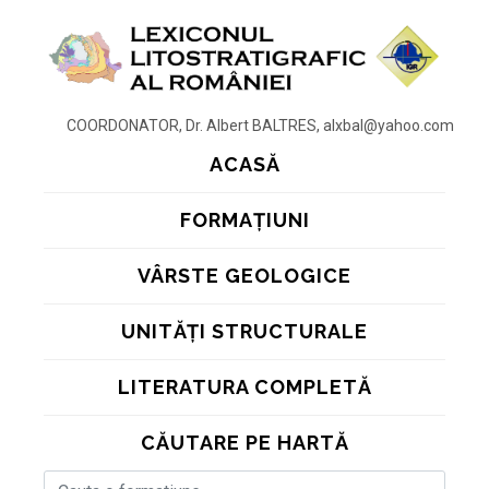
COORDONATOR, Dr. Albert BALTRES, alxbal@yahoo.com
ACASĂ
FORMAȚIUNI
VÂRSTE GEOLOGICE
UNITĂȚI STRUCTURALE
LITERATURA COMPLETĂ
CĂUTARE PE HARTĂ