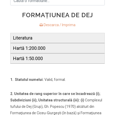
FORMAŢIUNEA DE DEJ
Descarca / Imprima
Literatura
Hartă 1:200.000
Hartă 1:50.000
1. Statutul numelui:
Valid, formal.
2. Unitatea de rang superior
în care se încadrează (i);
Subdiviziuni (ii); Unitatea structurală (iii): (i)
Complexul
tufului de Dej (Grup), Gh. Popescu (1970) alcătuit din
Formaţiunea de Ciceu-Giurgeşti (în bază) şi Formaţiunea