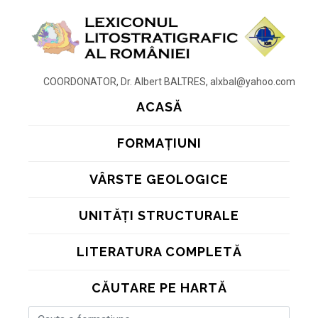
COORDONATOR, Dr. Albert BALTRES, alxbal@yahoo.com
ACASĂ
FORMAȚIUNI
VÂRSTE GEOLOGICE
UNITĂȚI STRUCTURALE
LITERATURA COMPLETĂ
CĂUTARE PE HARTĂ