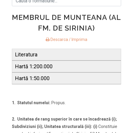
MEMBRUL DE MUNTEANA (AL
FM. DE SIRINIA)
Descarca / Imprima
Literatura
Hartă 1:200.000
Hartă 1:50.000
1. Statutul numelui:
Propus.
2.
Unitatea de rang superior
în care se încadrează (i);
Subdiviziuni (ii); Unitatea structurală (iii): (i)
Constituie