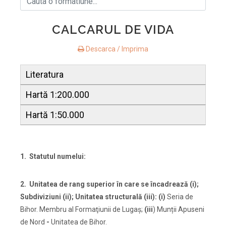
CALCARUL DE VIDA
Descarca / Imprima
Literatura
Hartă 1:200.000
Hartă 1:50.000
1. Statutul numelui:
2. Unitatea de rang superior
în care se încadrează (i);
Subdiviziuni (ii); Unitatea structurală (iii): (i)
Seria de
Bihor. Membru al Formaţiunii de Lugaş;
(iii
) Munții Apuseni
de Nord
-
Unitatea de Bihor.