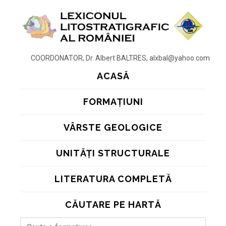
COORDONATOR, Dr. Albert BALTRES, alxbal@yahoo.com
ACASĂ
FORMAȚIUNI
VÂRSTE GEOLOGICE
UNITĂȚI STRUCTURALE
LITERATURA COMPLETĂ
CĂUTARE PE HARTĂ