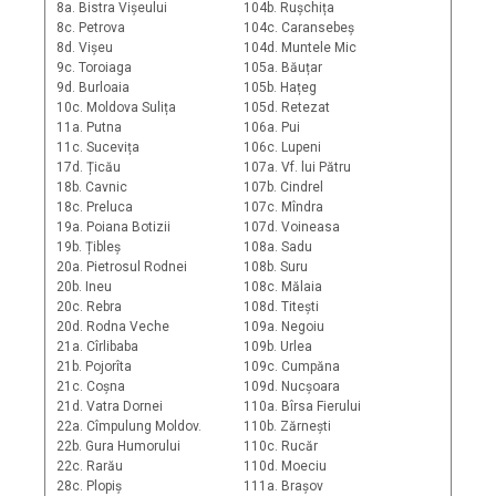
8a. Bistra Vișeului
104b. Rușchița
8c. Petrova
104c. Caransebeș
8d. Vișeu
104d. Muntele Mic
9c. Toroiaga
105a. Băuțar
9d. Burloaia
105b. Hațeg
10c. Moldova Sulița
105d. Retezat
11a. Putna
106a. Pui
11c. Sucevița
106c. Lupeni
17d. Țicău
107a. Vf. lui Pătru
18b. Cavnic
107b. Cindrel
18c. Preluca
107c. Mîndra
19a. Poiana Botizii
107d. Voineasa
19b. Țibleș
108a. Sadu
20a. Pietrosul Rodnei
108b. Suru
20b. Ineu
108c. Mălaia
20c. Rebra
108d. Titești
20d. Rodna Veche
109a. Negoiu
21a. Cîrlibaba
109b. Urlea
21b. Pojorîta
109c. Cumpăna
21c. Coșna
109d. Nucșoara
21d. Vatra Dornei
110a. Bîrsa Fierului
22a. Cîmpulung Moldov.
110b. Zărnești
22b. Gura Humorului
110c. Rucăr
22c. Rarău
110d. Moeciu
28c. Plopiș
111a. Brașov