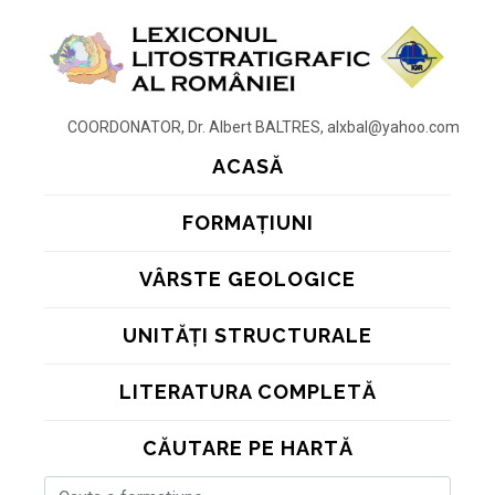
COORDONATOR, Dr. Albert BALTRES, alxbal@yahoo.com
ACASĂ
FORMAȚIUNI
VÂRSTE GEOLOGICE
UNITĂȚI STRUCTURALE
LITERATURA COMPLETĂ
CĂUTARE PE HARTĂ