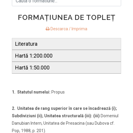
FORMAŢIUNEA DE TOPLEŢ
Descarca / Imprima
Literatura
Hartă 1:200.000
Hartă 1:50.000
1.
Statutul numelui:
Propus
2.
Unitatea de rang superior
în care se încadrează (i);
Subdiviziuni (ii); Unitatea structurală (iii): (iii)
Domeniul
Danubian Intern, Unitatea de Presacina (sau Dubova cf.
Pop, 1988, p. 201).