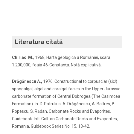
Literatura citată
Chiriac M.
, 1968, Harta geologică a României, scara
1:200,000, foaia 46-Constanţa. Notă explicativă.
Drăgănescu A.,
1976, Constructional to corpusclar (sic!)
spongalgal, algal and coralgal facies in the Upper Jurassic
carbonate formation of Central Dobrogea (The Casimcea
Formation). In: D. Patrulius, A. Drăgănescu, A. Baltres, B.
Popescu, S. Rădan, Carbonate Rocks and Evaporites.
Guidebook. Intl. Coll. on Carbonate Rocks and Evaporites,
Romania, Guidebook Series No. 15, 13-42.