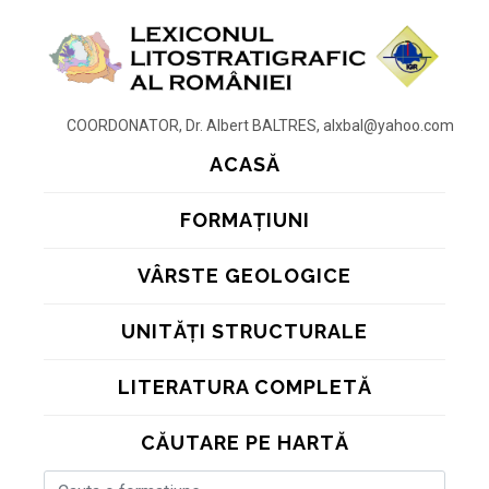
COORDONATOR, Dr. Albert BALTRES, alxbal@yahoo.com
ACASĂ
FORMAȚIUNI
VÂRSTE GEOLOGICE
UNITĂȚI STRUCTURALE
LITERATURA COMPLETĂ
CĂUTARE PE HARTĂ