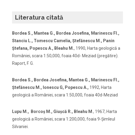
Literatura citată
Bordea S., Mantea G., Bordea Josefina, Marinescu Fl.,
Stanciu L., Tomescu Camelia, Ştefănescu M., Panin
Ştefana, Popescu A., Bleahu M.
, 1990, Harta geologică a
României, scara 1:50,000, foaia 40d- Meziad (pregătire).
Raport, F. G.
Bordea S., Bordea Josefina, Mantea G., Marinescu Fl.,
Ștefănescu M., Ionescu G, Popescu A.,
1992, Harta
geologică a României, scara 1:50,000, foaia 40d-Meziad
Lupu M., Borcoș M., Giușcă R., Bleahu M
., 1967,
Harta
geologică a României, scara 1:200,000, foaia 9-Şimleul
Silvaniei.