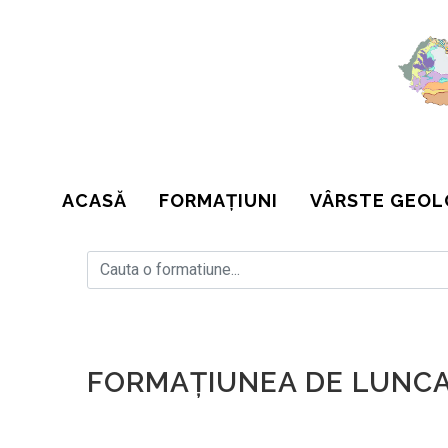
ACASĂ
FORMAȚIUNI
VÂRSTE GEOL
FORMAŢIUNEA DE LUNC