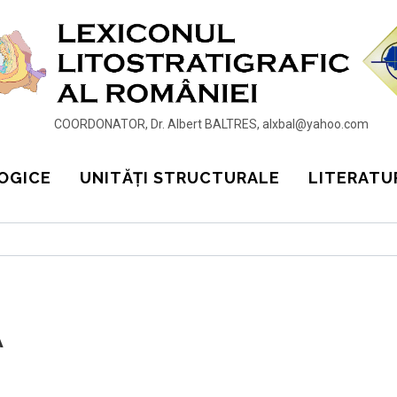
COORDONATOR, Dr. Albert BALTRES, alxbal@yahoo.com
OGICE
UNITĂȚI STRUCTURALE
LITERATU
A