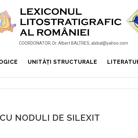
COORDONATOR, Dr. Albert BALTRES, alxbal@yahoo.com
OGICE
UNITĂȚI STRUCTURALE
LITERATU
CU NODULI DE SILEXIT