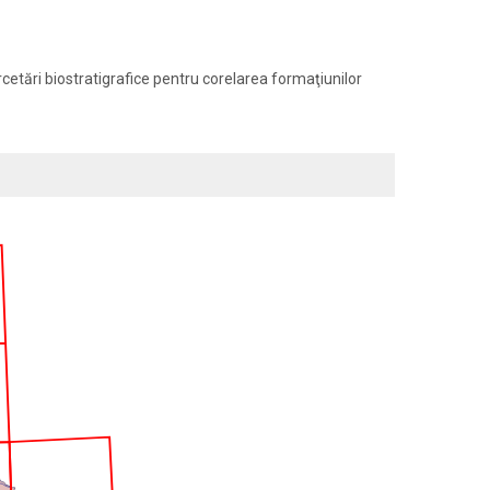
rcetări biostratigrafice pentru corelarea formaţiunilor