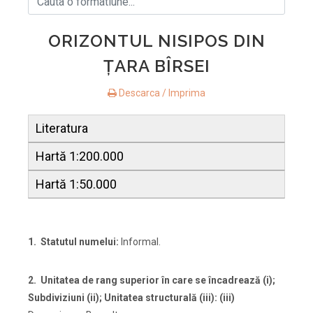
ORIZONTUL NISIPOS DIN
ŢARA BÎRSEI
Descarca / Imprima
Literatura
Hartă 1:200.000
Hartă 1:50.000
1. Statutul numelui:
Informal.
2. Unitatea de rang superior
în care se încadrează (i);
Subdiviziuni (ii); Unitatea structurală (iii): (iii)