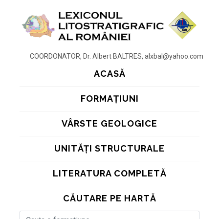
COORDONATOR, Dr. Albert BALTRES, alxbal@yahoo.com
ACASĂ
FORMAȚIUNI
VÂRSTE GEOLOGICE
UNITĂȚI STRUCTURALE
LITERATURA COMPLETĂ
CĂUTARE PE HARTĂ