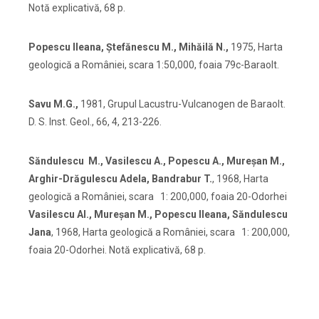
Notă explicativă, 68 p.
Popescu Ileana, Ştefănescu M., Mihăilă N.,
1975, Harta
geologică a României, scara 1:50,000, foaia 79c-Baraolt.
Savu M.G.,
1981, Grupul Lacustru-Vulcanogen de Baraolt.
D. S. Inst. Geol., 66, 4, 213-226.
Săndulescu M., Vasilescu A., Popescu A., Mureşan M.,
Arghir-Drăgulescu Adela, Bandrabur T.
, 1968, Harta
geologică a României, scara 1: 200,000, foaia 20-Odorhei
Vasilescu Al., Mureşan M., Popescu Ileana, Săndulescu
Jana
, 1968, Harta geologică a României, scara 1: 200,000,
foaia 20-Odorhei. Notă explicativă, 68 p.