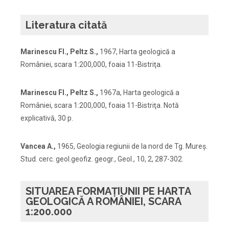
Literatura citată
Marinescu Fl., Peltz S.,
1967, Harta geologică a
României, scara 1:200,000, foaia 11-Bistriţa.
Marinescu Fl., Peltz S.,
1967a, Harta geologică a
României, scara 1:200,000, foaia 11-Bistriţa. Notă
explicativă, 30 p.
Vancea A.,
1965, Geologia regiunii de la nord de Tg. Mureş.
Stud. cerc. geol.geofiz. geogr., Geol., 10, 2, 287-302.
SITUAREA FORMAȚIUNII PE HARTA
GEOLOGICĂ A ROMÂNIEI, SCARA
1:200.000