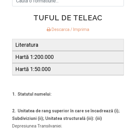
TUFUL DE TELEAC
Descarca / Imprima
Literatura
Hartă 1:200.000
Hartă 1:50.000
1. Statutul numelui:
2. Unitatea de rang superior
în care se încadrează (i);
Subdiviziuni (ii); Unitatea structurală (iii):
(iii)
Depresiunea Transilvaniei.