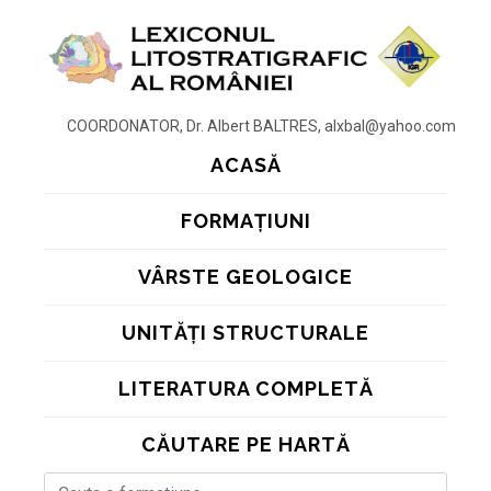
COORDONATOR, Dr. Albert BALTRES, alxbal@yahoo.com
ACASĂ
FORMAȚIUNI
VÂRSTE GEOLOGICE
UNITĂȚI STRUCTURALE
LITERATURA COMPLETĂ
CĂUTARE PE HARTĂ